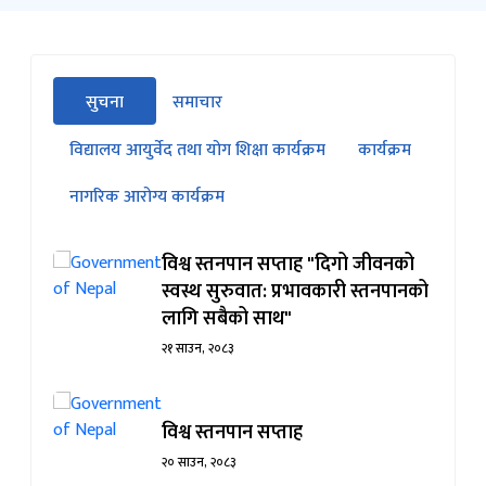
सीधा
सुचना
समाचार
पहिलो
(सक्रिय ट्याब)
ट्याबको
विद्यालय आयुर्वेद तथा योग शिक्षा कार्यक्रम
कार्यक्रम
सामग्रीमा
जानुहोस्
नागरिक आरोग्य कार्यक्रम
विश्व स्तनपान सप्ताह "दिगो जीवनको
स्वस्थ सुरुवात: प्रभावकारी स्तनपानको
लागि सबैको साथ"
२१ साउन, २०८३
विश्व स्तनपान सप्ताह
२० साउन, २०८३