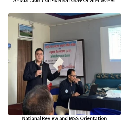
AHMIS tools तथा निर्देशिका विकासका लागि छलफल
National Review and MSS Orientation