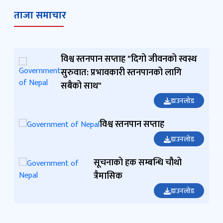
ताजा समाचार
विश्व स्तनपान सप्ताह "दिगो जीवनको स्वस्थ
सुरुवात: प्रभावकारी स्तनपानको लागि
सबैको साथ"
डाउनलोड
विश्व स्तनपान सप्ताह
डाउनलोड
सूचनाको हक सम्बन्धि चौथो
त्रैमासिक
डाउनलोड