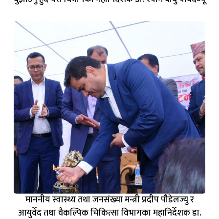
माननीय स्वास्थ्य तथा जनसंख्या मन्त्री प्रदीप पौडेलज्यु र
आयुर्वेद तथा वैकल्पिक चिकित्सा विभागका महानिर्देशक डा.