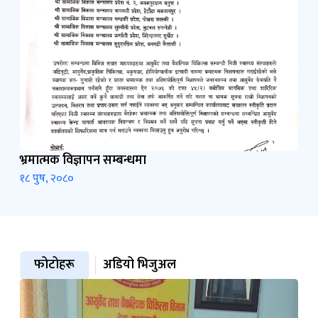
भ्रमात्मक विज्ञापन सम्बन्धमा
१८ पुष, २०८०
फोटोहरू
अडियो भिजुअल