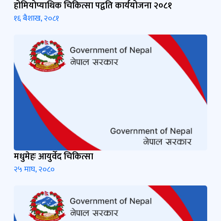
होमियोप्याथिक चिकित्सा पद्वति कार्ययोजना २०८१
१६ बैशाख, २०८१
मधुमेहः आयुर्वेद चिकित्सा
२५ माघ, २०८०