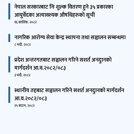
नेपाल सरकारबाट निः शुल्क वितरण हुने ३५ प्रकारका
आयुर्वेदका अत्यावश्यक औषधिहरुको सूची
१६ कात्तिक, २०८२
नागरिक आरोग्य सेवा केन्द्र स्थापना तथा सञ्चालन सम्बन्धमा
८ भदौ, २०८२
प्रदेश अन्तरगतबाट सञ्चालन गरिने सशर्त अनदुानको
मार्गदर्शन आ.व.२०८२/०८३
३ भदौ, २०८२
स्थानीय तहबाट सञ्चालन गरिने सशर्त अनदुानको मार्गदर्शन
आ.व.२०८२/०८३
२५ साउन, २०८२