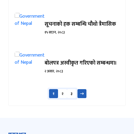
सूचनाको हक सम्बन्धि चौथो त्रैमासिक
१५ साउन, २०८३
बोलपत्र अस्वीकृत गरिएको सम्बन्धमा।
२ असार, २०८३
१
२
३