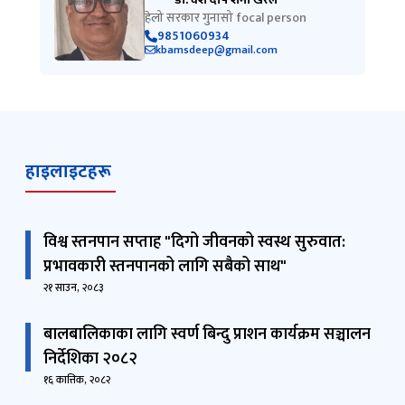
हेलो सरकार गुनासो focal person
9851060934
kbamsdeep@gmail.com
हाइलाइटहरू
विश्व स्तनपान सप्ताह "दिगो जीवनको स्वस्थ सुरुवात:
प्रभावकारी स्तनपानको लागि सबैको साथ"
२१ साउन, २०८३
बालबालिकाका लागि स्वर्ण बिन्दु प्राशन कार्यक्रम सञ्चालन
निर्देशिका २०८२
१६ कात्तिक, २०८२