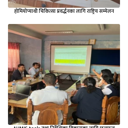
होमियोप्याथी चिकित्सा प्रवर्द्धनका लागि राष्ट्रिय सम्मेलन