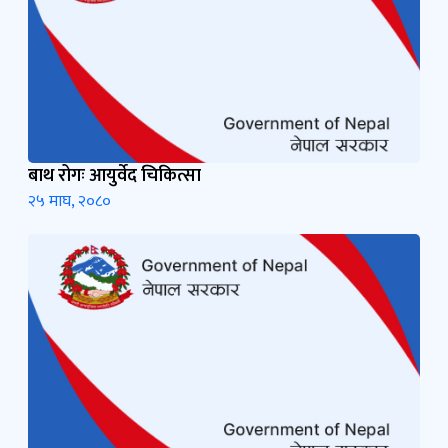
बाथ रोगः आयुर्वेद चिकित्सा
२५ माघ, २०८०