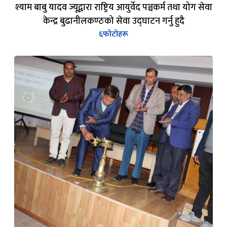
श्याम बाबु यादव ज्यूद्वारा राष्ट्रिय आयुर्वेद पञ्चकर्म तथा योग सेवा
केन्द्र बुढानीलकण्ठको सेवा उद्घाटन गर्नु हुदै
६
फोटोहरू