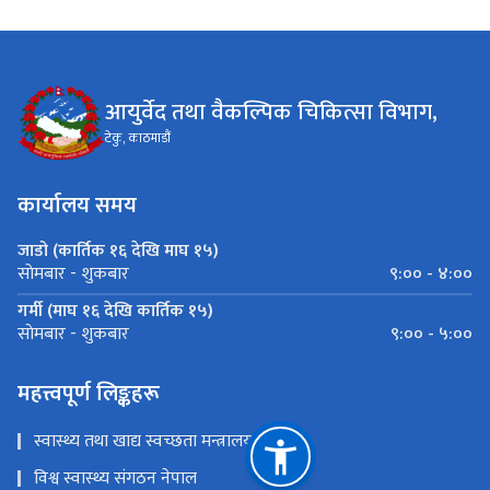
आयुर्वेद तथा वैकल्पिक चिकित्सा विभाग,
टेकु, काठमाडौं
कार्यालय समय
जाडो (कार्तिक १६ देखि माघ १५)
९:०० - ४:००
साेमबार - शुकबार
गर्मी (माघ १६ देखि कार्तिक १५)
९:०० - ५:००
साेमबार - शुकबार
महत्त्वपूर्ण लिङ्कहरू
स्वास्थ्य तथा खाद्य स्वच्छता मन्त्रालय
विश्व स्वास्थ्य संगठन नेपाल