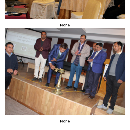
None
None