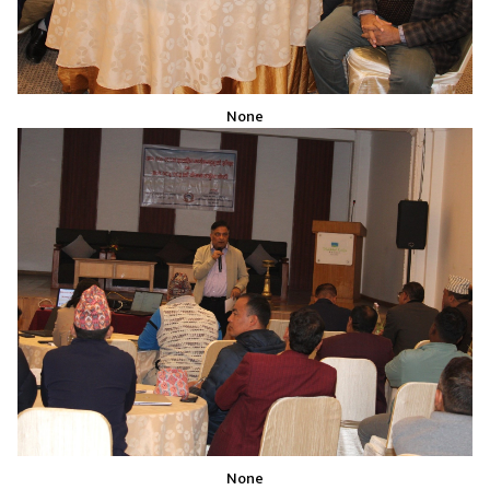
None
None