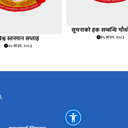
सूचनाको हक सम्बन्धि चौथो
िश्व स्तनपान सप्ताह
१५ साउन, २०८३
२० साउन, २०८३
,