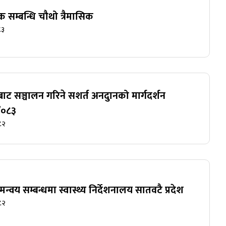
 सम्बन्धि चौथो त्रैमासिक
८३
ाट सञ्चालन गरिने सशर्त अनदुानको मार्गदर्शन
/०८३
८२
वय सम्बन्धमा स्वास्थ्य निर्देशनालय सातवटै प्रदेश
८२