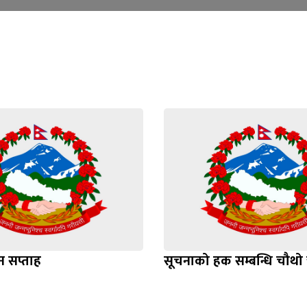
ान सप्ताह
सूचनाको हक सम्बन्धि चौथो त