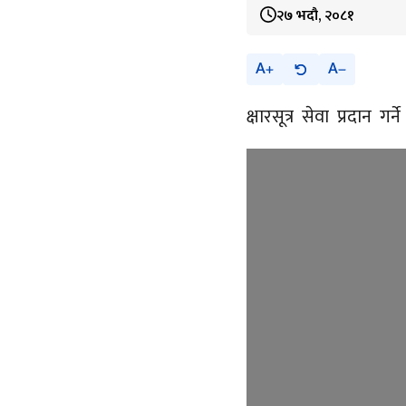
२७ भदौ, २०८१
A
A
क्षारसूत्र सेवा प्रदान 