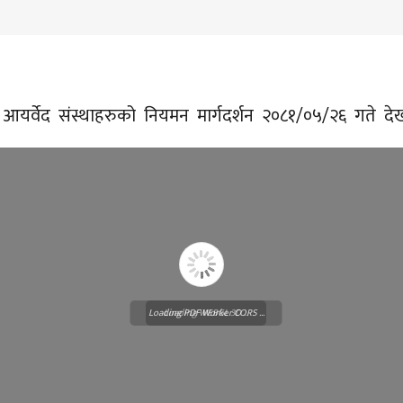
गर्ने आयर्वेद संस्थाहरुको नियमन मार्गदर्शन २०८१/०५/२६ गते द
Loading PDF Worker CORS ...
Loading WEBGL 3D ...