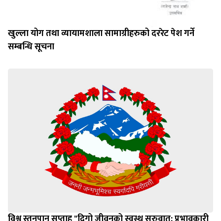
खुल्ला योग तथा व्यायामशाला सामाग्रीहरुको दररेट पेश गर्ने
सम्बन्धि सूचना
विश्व स्तनपान सप्ताह "दिगो जीवनको स्वस्थ सुरुवात: प्रभावकारी