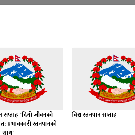
ान सप्ताह "दिगो जीवनको
विश्व स्तनपान सप्ताह
वात: प्रभावकारी स्तनपानको
ो साथ"