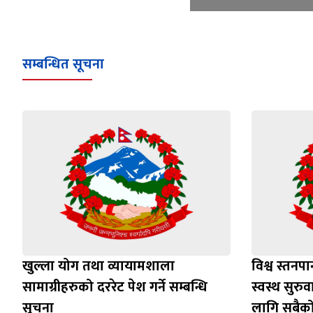
सम्बन्धित सूचना
खुल्ला योग तथा व्यायामशाला
विश्व स्तनप
सामाग्रीहरुको दररेट पेश गर्ने सम्बन्धि
स्वस्थ सुरु
सूचना
लागि सबैक