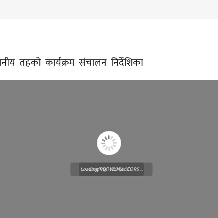
ानीय तहको कार्यक्रम संचालन निर्देशिका
Loading PDF Worker CORS ...
Loading WEBGL 3D ...