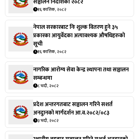
सञ्चालन निर्देशिका २०८२
१६ कात्तिक, २०८२
नेपाल सरकारबाट निः शुल्क वितरण हुने ३५
प्रकारका आयुर्वेदका अत्यावश्यक औषधिहरुको
सूची
१६ कात्तिक, २०८२
नागरिक आरोग्य सेवा केन्द्र स्थापना तथा सञ्चालन
सम्बन्धमा
८ भदौ, २०८२
प्रदेश अन्तरगतबाट सञ्चालन गरिने सशर्त
अनदुानको मार्गदर्शन आ.व.२०८२/०८३
३ भदौ, २०८२
स्थानीय तहबाट सञ्चालन गरिने सशर्त अनदुानको