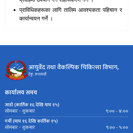
प्राविधिकहरूका लागि तालिम आवश्यकता पहिचान र
कार्यान्वयन गर्ने ।
आयुर्वेद तथा वैकल्पिक चिकित्सा विभाग,
टेकु, काठमाडौं
कार्यालय समय
जाडो (कार्तिक १६ देखि माघ १५)
९:०० - ४:००
साेमबार - शुकबार
गर्मी (माघ १६ देखि कार्तिक १५)
९:०० - ५:००
साेमबार - शुकबार