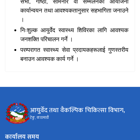
सभा, गोष्ठी, सेमिनार वा सम्मेलनको आयोजना
कार्यान्वयन तथा आवश्यकतानुसार सहभागिता जनाउने
।
निःशुल्क आयुर्वेद स्वास्थ्य शिविरका लागि आवश्यक
जनशक्ति परिचालन गर्ने ।
परम्परागत स्वास्थ्य सेवा प्रदायकहरूलाई गुणस्तरीय
बनाउन आवश्यक कार्य गर्ने ।
आयुर्वेद तथा वैकल्पिक चिकित्सा विभाग,
टेकु, काठमाडौं
कार्यालय समय